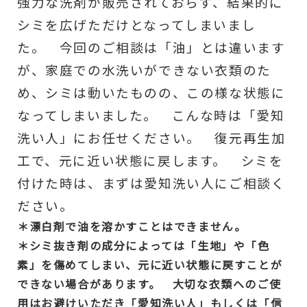
強力な洗剤が販売されておらず、結果的に
シミを広げただけとなってしまいまし
た。 今回のご相談は「油」とは違います
が、家庭での水洗いができない衣類のた
め、シミは動いたものの、この様な状態に
なってしまいました。 こんな時は「愛知
洗い人」にお任せください。 復元再生加
工で、元に近い状態に戻します。 シミを
付けた時は、まずは愛知洗い人にご相談く
ださい。
＊漂白剤で油を溶かすことはできません。
＊シミ抜き剤の成分によっては「生地」や「色
素」を傷めてしまい、元に近い状態に戻すことが
できない場合があります。 大切な衣類へのご使
用はお避けいただき「愛知洗い人」もしくは「信