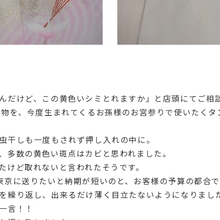
んだけど、この黄色いシミとれますか」と店頭にてご相
着物を、今度生まれてくるお孫様のお宮参りで使いたくタ
虫干しも一度もされず押し入れの中に。
、多数の黄色い斑点はカビと思われました。
たけど取れないと言われたそうです。
東京に送りたいと納期が短いのと、お客様の予算の都合
を繰り返し、出来るだけ薄く目立たないようになりまし
一言！！