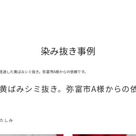
染み抜き事例
経過した黄ばみシミ抜き。弥富市A様からの依頼です。
黄ばみシミ抜き。弥富市A様からの
いたしみ