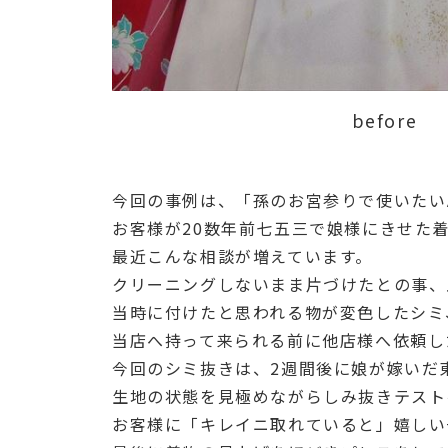
before
今回の事例は、「孫のお宮参りで使いたい
お客様が20数年前七五三で娘様にきせた
最近こんな相談が増えています。
クリーニングしないまま片づけたとの事、
当時に付けたと思われる物が変色したシミ
当店へ持って来られる前に他店様へ依頼し
今回のシミ抜きは、2週間後に娘が嫁いだ
生地の状態を見極めながらしみ抜きテスト
お客様に「キレイニ取れていると」嬉しい