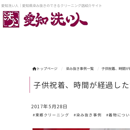
愛知洗い人｜愛知県染み抜きのできるクリーニング店紹介サイト
トップページ
染み抜き事例一覧
子供祝着、時間が
子供祝着、時間が経過した
2017年5月28日
#東郷クリーニング
#染み抜き事例
#着物につ