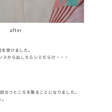
after
談を受けました。
ンスから出したらシミだらけ・・・
で目立つところを取ることになりました。
た。