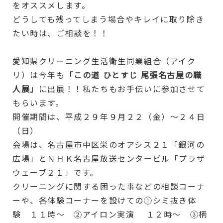
をオススメします。
どうしても残ってしまう場合やキレイに取り除き
たい時は、ご相談を！！
愛知県クリーニング生活衛生同業組合（アイク
リ）は今年も
「この道 ひとすじ 尾張名古屋の職
人展」
に出展！！私たちもお手伝いに参加させて
もらいます。
開催期間は、平成２９年９月２２（金）〜２４日
（日）
会場は、名古屋市中区栄のオアシス２１「銀河の
広場」とＮＨＫ名古屋放送センタービル「プラザ
ウェーブ２１」です。
クリーニングに関する困った事などの相談コーナ
ーや、各体験コーナーを設けての①シミ抜き体
験 １１時〜 ②アイロン実演 １２時〜 ③柄