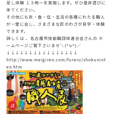
足し体験 １３時〜を実施します。ぜひ是非遊びに
来てください。
その他にも衣・食・住・生活の各種にわたる職人
が一堂に会し、さまざまな匠のわざが見学・体験
できます。
詳しくは 、名古屋市技能職団体連合会さんの ホ
ームページご覧下さいませ＼(^o^)／
↓↓↓↓↓↓↓↓↓↓↓↓↓↓↓↓
http://www.meigiren.com/fureru/shokunint
en.htm