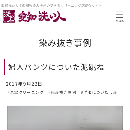
愛知洗い人｜愛知県染み抜きのできるクリーニング店紹介サイト
MENU
染み抜き事例
婦人パンツについた泥跳ね
2017年9月22日
#東宝クリーニング
#染み抜き事例
#洋服についたしみ