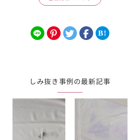
B!
しみ抜き事例の最新記事