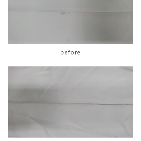
before