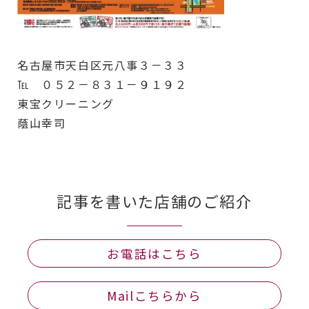
名古屋市天白区元八事３－３３
℡ ０５２－８３１－９１９２
東宝クリーニング
蔭山幸司
記事を書いた店舗のご紹介
お電話はこちら
Mailこちらから