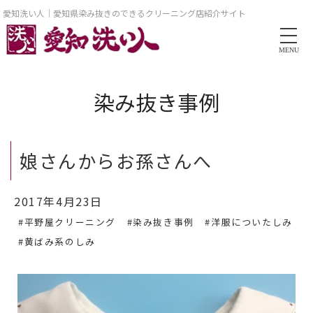
愛知洗い人｜愛知県染み抜きのできるクリーニング店紹介サイト
MENU
染み抜き事例
娘さんからお孫さんへ
2017年4月23日
#平野屋クリーニング
#染み抜き事例
#洋服についたしみ
#黄ばみ系のしみ