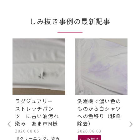
しみ抜き事例の最新記事
ラグジュアリー
洗濯機で濃い色の
ストレッチパン
ものから白シャツ
ツ に古い油汚れ
への色移り（移染
染み あま市M様
除去）
2026.08.05
2026.08.03
#クリーニング、染み
#しみ抜き