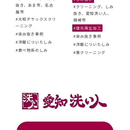
抜き、あま市、名古
#クリーニング、しみ
屋市
抜き、愛知洗い人、
#大和デラックスクリ
岡崎市
ーニング
#復元再生加工
#染み抜き事例
#染み抜き事例
#洋服についたしみ
#洋服についたしみ
#食べ物系のしみ
#葵クリーニング