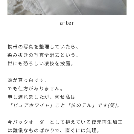
after
携帯の写真を整理していたら、
染み抜きの写真全消去という、
世にも恐ろしい凄技を披露。
頭が真っ白です。
でも仕方がありません。
申し遅れましたが、何せ私は
「ピュアホワイト」こと「仏のテル」です(笑)。
今バックオーダーとして抱えている復元再生加工
は難儀なものばかりで、直ぐには無理。