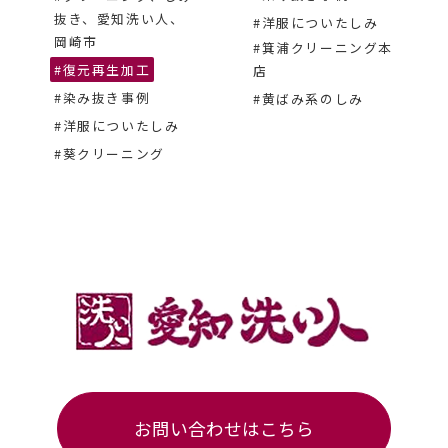
抜き、愛知洗い人、
#洋服についたしみ
岡崎市
#箕浦クリーニング本
#復元再生加工
店
#染み抜き事例
#黄ばみ系のしみ
#洋服についたしみ
#葵クリーニング
お問い合わせはこちら