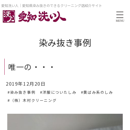
愛知洗い人｜愛知県染み抜きのできるクリーニング店紹介サイト
MENU
染み抜き事例
唯一の・・・
2019年12月20日
#染み抜き事例
#洋服についたしみ
#黄ばみ系のしみ
#（株）木村クリーニング