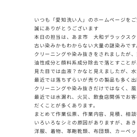
いつも「愛知洗い人」のホームページをご
誠にありがとうございます
本日の担当は、あま市 大和デラックスク
古い染みかもわからない大量の謎染みです
クリーニングや染み抜きをされましたが、
油性成分と顔料系成分除去で落とすことが
見た目では血液？かなと見えましたが、水
最近では落ちずらいが売りの製品も多く出
クリーニングや染み抜きだけではなく、風
最近では水漏れ、火災、飲食店関係でお客
だくことが多くあります。
まとめて作業伝票、作業内容、見積、相談
いろいろなシミの原因がありますが、あき
洋服、着物、革鞄靴類、布団類、カーペッ