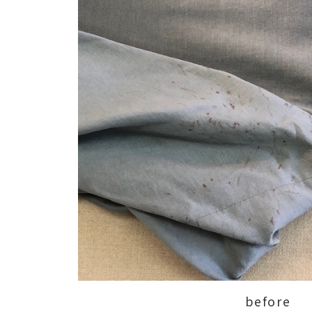
before