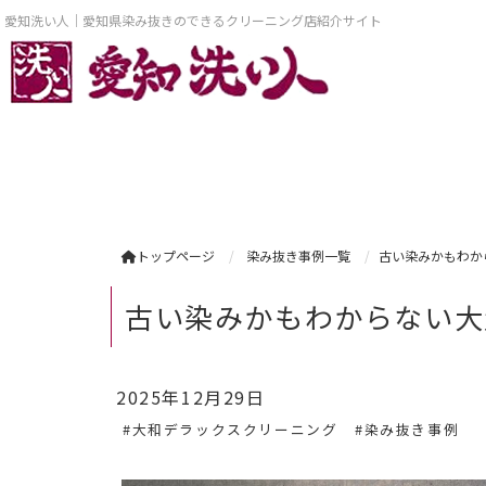
愛知洗い人｜愛知県染み抜きのできるクリーニング店紹介サイト
トップページ
染み抜き事例一覧
古い染みかもわか
古い染みかもわからない大
2025年12月29日
#大和デラックスクリーニング
#染み抜き事例