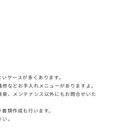
ないケースが多くあります。
補修などお手入れメニューがありますよ。
消臭、メンテナンス以外にもお問合せいた
や書類作成も行います。
さい。