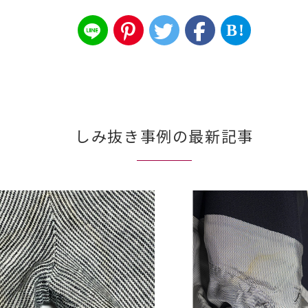
B!
しみ抜き事例の最新記事