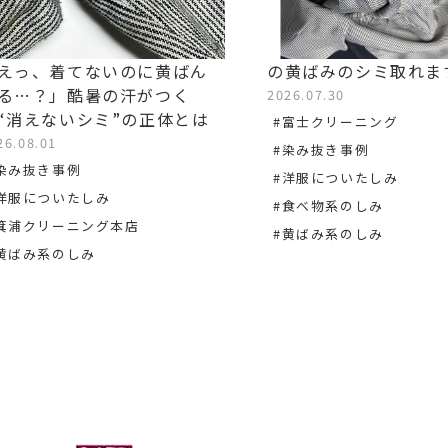
えっ、着てないのに黄ばん
の黄ばみのシミ取れま
る…？」酷暑の汗がつく
2026.07.30
“消えないシミ”の正体とは
#富士クリーニング
26.08.01
#染み抜き事例
染み抜き事例
#洋服についたしみ
洋服についたしみ
#食べ物系のしみ
箕浦クリーニング本店
#黄ばみ系のしみ
黄ばみ系のしみ