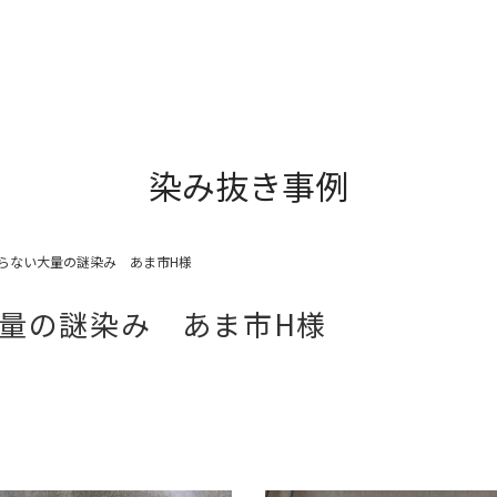
染み抜き事例
らない大量の謎染み あま市H様
量の謎染み あま市H様