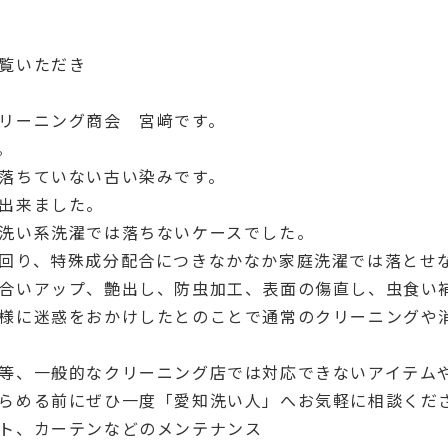
覧いただき
リーニング商会 宮﨑です。
。
落ちていない古い染みです。
出来ました。
洗い系洗濯では落ちないケースでした。
回り、特殊成分配合につきなかなか家庭洗濯では落とせ
合いアップ、艶出し、防虫加工、表面の傷直し、虫食い
様に迷惑をおかけしたとのことで通常のクリーニングや
等、一般的なクリーニング店では対応できないアイテム
らめる前にぜひ一度「愛知洗い人」へお気軽に相談くだ
ト、カーテンなどのメンテナンス