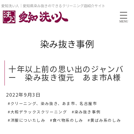
愛知洗い人｜愛知県染み抜きのできるクリーニング店紹介サイト
MENU
染み抜き事例
十年以上前の思い出のジャンバ
ー 染み抜き復元 あま市A様
2022年9月3日
#クリーニング、染み抜き、あま市、名古屋市
#大和デラックスクリーニング
#染み抜き事例
#洋服についたしみ
#食べ物系のしみ
#黄ばみ系のしみ