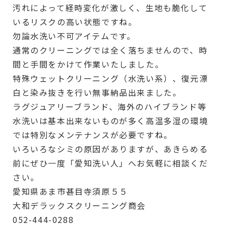
汚れによって経時変化が激しく、生地も脆化して
いるリスクの高い状態ですね。
勿論水洗い不可アイテムです。
通常のクリーニングでは全く落ちませんので、時
間と手間をかけて作業いたしました。
特殊ウェットクリーニング（水洗い系）、復元漂
白と染み抜きを行い無事納品出来ました。
ラグジュアリーブランド、海外のハイブランド等
水洗いは基本出来ないものが多く高温多湿の環境
では特別なメンテナンスが必要ですね。
いろいろなシミの原因がありますが、あきらめる
前にぜひ一度「愛知洗い人」へお気軽に相談くだ
さい。
愛知県あま市甚目寺須原５５
大和デラックスクリーニング商会
052-444-0288