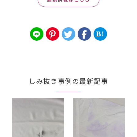
B!
しみ抜き事例の最新記事