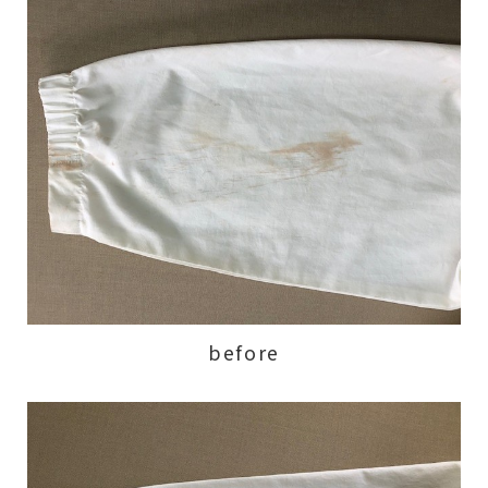
before