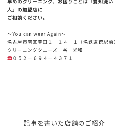
早めのクリーニング、お困りごとは「愛知洗い
人」の加盟店に
ご相談ください。
～You can wear Again～
名古屋市南区豊田１－１４－１（名鉄道徳駅前）
クリーニングタニーズ 谷 光和
０５２－６９４－４３７１
記事を書いた店舗のご紹介