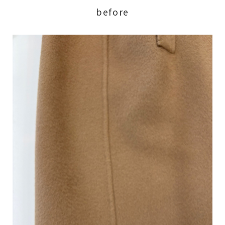
before