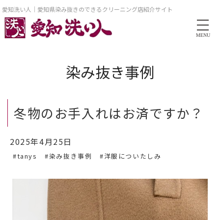
愛知洗い人｜愛知県染み抜きのできるクリーニング店紹介サイト
MENU
染み抜き事例
冬物のお手入れはお済ですか？
2025年4月25日
#tanys
#染み抜き事例
#洋服についたしみ