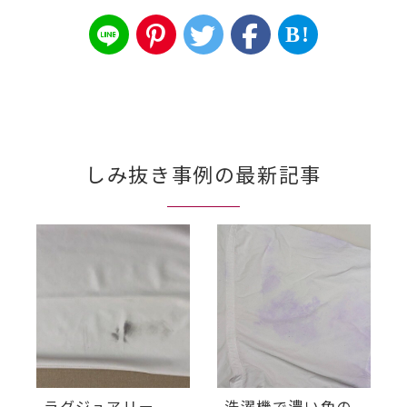
B!
しみ抜き事例の最新記事
ラグジュアリー
洗濯機で濃い色の