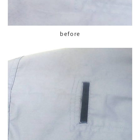
before