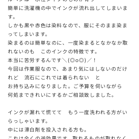
簡単に洗濯機の中でインクが流れ出してしまいま
す。
しかも黒や赤色は染料なので、服にそのまま染ま
ってしまいます。
染まるのは簡単なのに、一度染まるとなかなか取
れないのも このインクの特徴です。
本当に苦労するんです＼(◎o◎)／！
今回は作業服なので、あまり気にはしないのだけ
れど 流石にこれでは着られない と
お持ち込みになりました。ご予算を伺いながら
何処まできれいにするかご相談致しました。
インクが漏れて慌てて もう一度洗われる方がい
らっしゃいます。
中には漂白剤を投入される方も。
これは全くの逆効果です。取れるものが取れなく