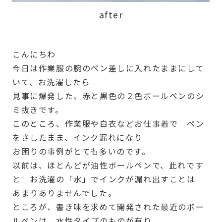
after
こんにちわ
今日は作業服の腕のペン差しに入れたままにして
いて、お洗濯したら
見事に爆発した、赤と黒色の２色ボールペンのシ
ミ抜きです。
このところ、作業服や白衣などお仕事着で ペン
をさしたまま、インク漏れになり
お困りの事例がとても多いのです。
以前は、ほとんどが油性ボールペンで、此れです
と お洗濯の「水」でインクが漏れ出すことは
あまりありませんでした。
ところが、書き味を求めて開発された最近のボー
ルペンは 水性タイプのものが有り