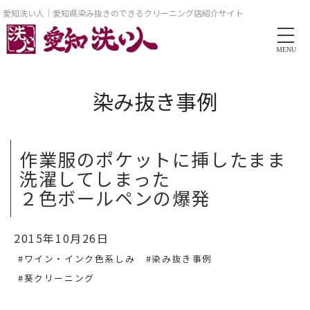
愛知洗い人｜愛知県染み抜きのできるクリーニング店紹介サイト
MENU
染み抜き事例
作業服のポケットに挿したまま
洗濯してしまった
２色ボールペンの爆発
2015年10月26日
#ワイン・インク色系しみ
#染み抜き事例
#葵クリーニング