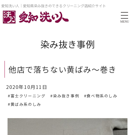
愛知洗い人｜愛知県染み抜きのできるクリーニング店紹介サイト
MENU
染み抜き事例
他店で落ちない黄ばみ～巻き
2020年10月11日
#富士クリーニング
#染み抜き事例
#食べ物系のしみ
#黄ばみ系のしみ