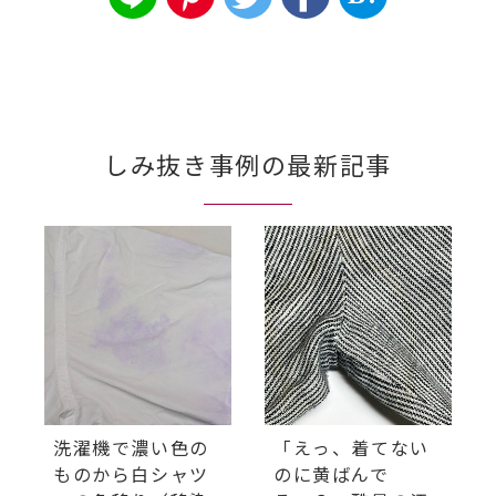
しみ抜き事例の最新記事
洗濯機で濃い色の
「えっ、着てない
ものから白シャツ
のに黄ばんで