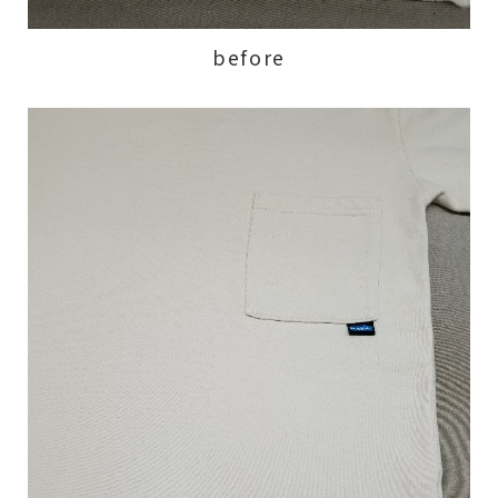
before