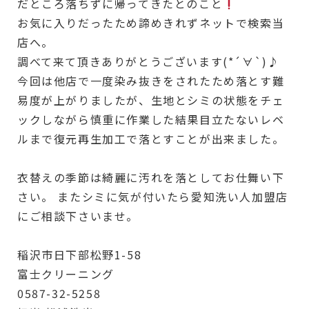
だところ落ちずに帰ってきたとのこと
お気に入りだったため諦めきれずネットで検索当
店へ。
調べて来て頂きありがとうございます(*´∀`)♪
今回は他店で一度染み抜きをされたため落とす難
易度が上がりましたが、生地とシミの状態をチェ
ックしながら慎重に作業した結果目立たないレベ
ルまで復元再生加工で落とすことが出来ました。
衣替えの季節は綺麗に汚れを落としてお仕舞い下
さい。 またシミに気が付いたら愛知洗い人加盟店
にご相談下さいませ。
稲沢市日下部松野1-58
富士クリーニング
0587-32-5258