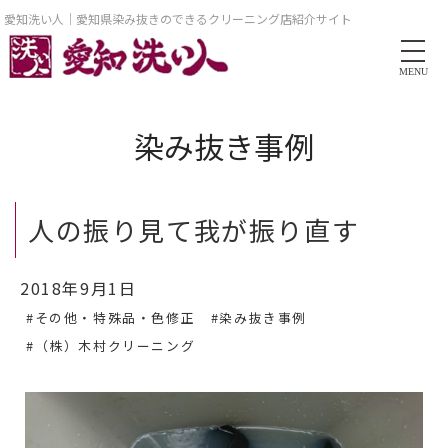
愛知洗い人｜愛知県染み抜きのできるクリーニング店紹介サイト
MENU
染み抜き事例
人の振り見て我が振り直す
2018年9月1日
#その他・特殊品・色修正
#染み抜き事例
#（株）木村クリーニング