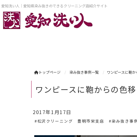
愛知洗い人｜愛知県染み抜きのできるクリーニング店紹介サイト
トップページ
染み抜き事例一覧
ワンピースに鞄か
ワンピースに鞄からの色移
2017年1月17日
#松沢クリーニング 豊明市栄支店
#染み抜き事