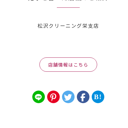
松沢クリーニング栄支店
店舗情報はこちら
B!