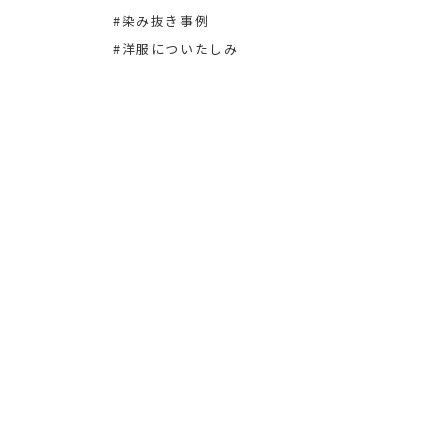
#染み抜き事例
#洋服についたしみ