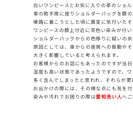
白いワンピースとお気に入りの革のショル
車の助手席に座りショルダーバッグを膝の
帰路に着こうとした頃に異変に気付いたそ
ワンピースの膝上付近に茶色い染みが付い
ショルダーバックからの色移りに疑いの余
原因としては、車からの座席への振動やそ
大きく影響していると考えられます。
お客様からのお話にもあったのですが当日
湿度も高い状態であったようですので、ワ
多く含んでしまったと思われ、それらが更
お出かけの際には、その様な点にも気を付
染みや汚れでお困りの際は
愛知洗い人
へご