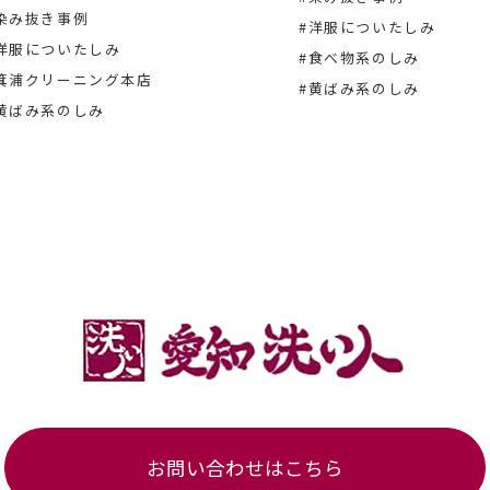
染み抜き事例
#洋服についたしみ
洋服についたしみ
#食べ物系のしみ
箕浦クリーニング本店
#黄ばみ系のしみ
黄ばみ系のしみ
お問い合わせはこちら