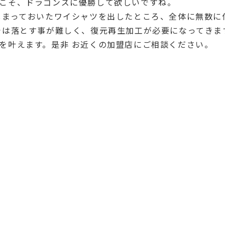
こそ、ドラゴンズに優勝して欲しいですね。
しまっておいたワイシャツを出したところ、全体に無数に
では落とす事が難しく、復元再生加工が必要になってきま
を叶えます。是非 お近くの加盟店にご相談ください。