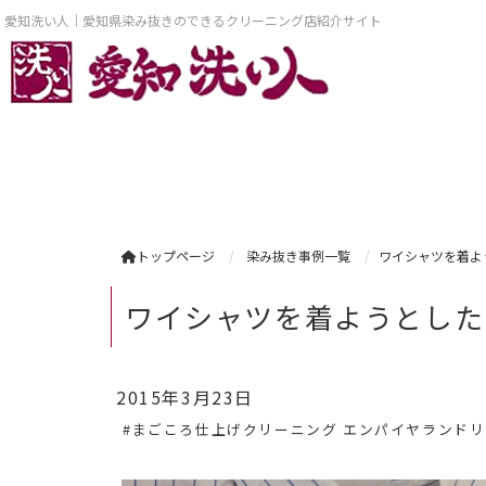
愛知洗い人｜愛知県染み抜きのできるクリーニング店紹介サイト
トップページ
染み抜き事例一覧
ワイシャツを着よ
ワイシャツを着ようとした
2015年3月23日
#まごころ仕上げクリーニング エンパイヤランド