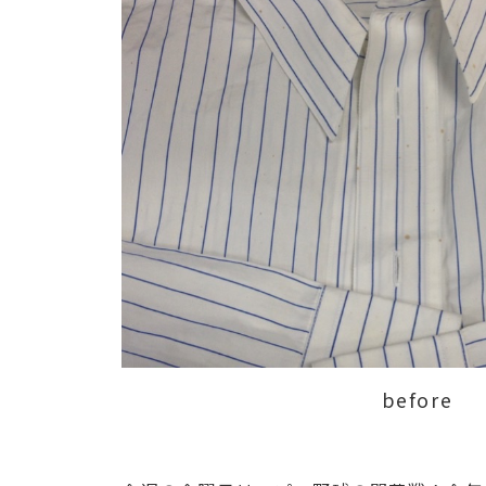
before