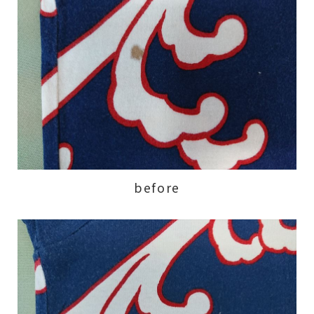
before