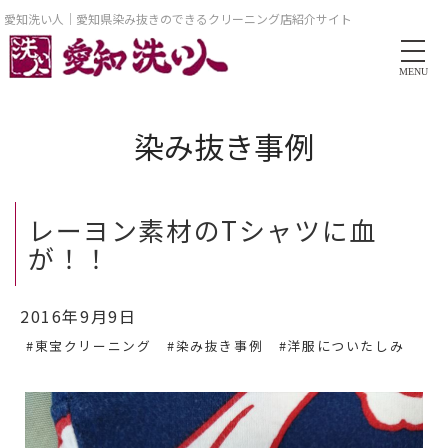
愛知洗い人｜愛知県染み抜きのできるクリーニング店紹介サイト
MENU
染み抜き事例
レーヨン素材のTシャツに血
が！！
2016年9月9日
#東宝クリーニング
#染み抜き事例
#洋服についたしみ