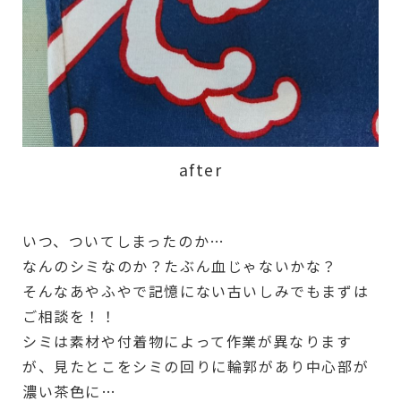
after
いつ、ついてしまったのか…
なんのシミなのか？たぶん血じゃないかな？
そんなあやふやで記憶にない古いしみでもまずは
ご相談を！！
シミは素材や付着物によって作業が異なります
が、見たとこをシミの回りに輪郭があり中心部が
濃い茶色に…