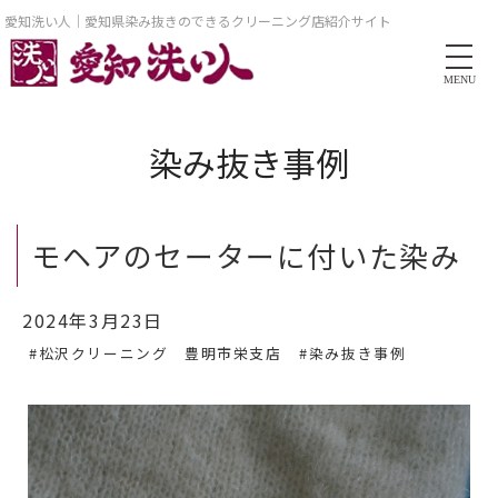
愛知洗い人｜愛知県染み抜きのできるクリーニング店紹介サイト
MENU
染み抜き事例
モヘアのセーターに付いた染み
2024年3月23日
#松沢クリーニング 豊明市栄支店
#染み抜き事例