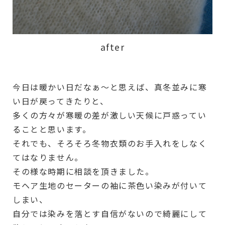
after
今日は暖かい日だなぁ～と思えば、真冬並みに寒
い日が戻ってきたりと、
多くの方々が寒暖の差が激しい天候に戸惑ってい
ることと思います。
それでも、そろそろ冬物衣類のお手入れをしなく
てはなりません。
その様な時期に相談を頂きました。
モヘア生地のセーターの袖に茶色い染みが付いて
しまい、
自分では染みを落とす自信がないので綺麗にして