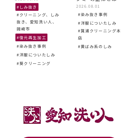
2026.08.01
#しみ抜き
#染み抜き事例
#クリーニング、しみ
抜き、愛知洗い人、
#洋服についたしみ
岡崎市
#箕浦クリーニング本
#復元再生加工
店
#染み抜き事例
#黄ばみ系のしみ
#洋服についたしみ
#葵クリーニング