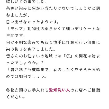
欲しいとの事でした。
茶色い染みに何か心当たりはないでしょうかと訊
ねましたが、
思い出せなかったようです。
「モヘア」動物性の柔らかくて細いデリケートな
生地です。
何か不明な染みでもあり慎重に作業を行い無事に
染み抜きを完了しました。
皆さんのお住まいの地域では「桜」の開花は始ま
ったでしょうか。？
「暑さ寒さも彼岸まで」春のしたくをそろそろ始
めては如何でしょう。
冬物衣類のお手入れも
愛知洗い人
のお店へご相談
ください。