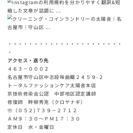
・・・・・・・・・・・・・・・・・・・・・・
・
アクセス・送り先
４６３－０００２
名古屋市守山区中志段味曲畷２４５９-２
ト－タルファッションケア太陽舎本店
京技術修染会公認 中部地区認定講師
修復師 畔柳秀克（クロヤナギ）
☏（０５２)７３９－２７１２
ＡＭ９：３０～ＰＭ１７：３０
定休日 水・金曜日