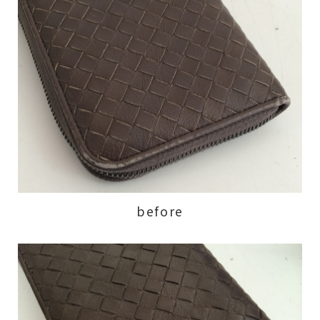
before