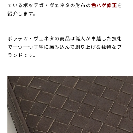
ている
ボッテガ・ヴェネタ
の財布の
色ハゲ修正
を
紹介します。
ボッテガ・ヴェネタの商品は職人が卓越した技術
で一つ一つ丁寧に編み込んで創り上げる独特なブ
ランドです。