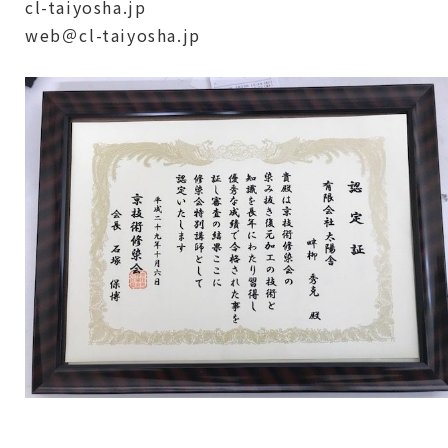
cl-taiyosha.jp
web＠cl-taiyosha.jp