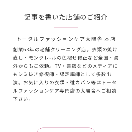
記事を書いた店舗のご紹介
ト－タルファッションケア太陽舎 本店
創業63年の老舗クリーニング店。衣類の焼け
直し・モンクレ-ルの色褪せ修正など全国・海
外からもご依頼。TV・書籍などのメディアに
もシミ抜き修復師・認定講師として多数出
演。お気に入りの衣類・靴カバン等はト－タ
ルファッションケア専門店の太陽舎へご相談
下さい。