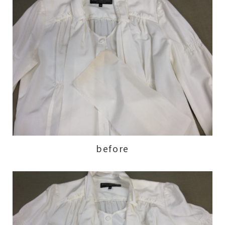
before