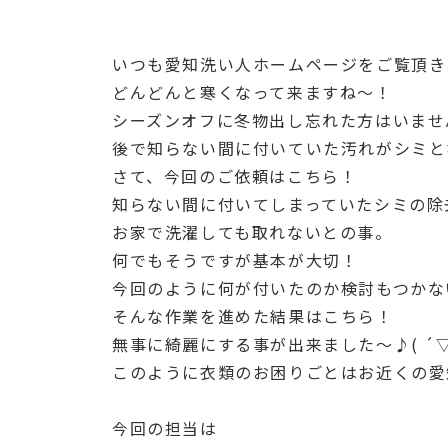
いつも愛知洗い人ホームページをご覧頂き
どんどんと寒くなって来ますね〜！
シーズンオフに冬物出し忘れた方はいませ
後で知らない間に付いていた汚れがシミと
さて、今回のご依頼はこちら！
知らない間に付いてしまっていたシミの除
お家で洗濯しても取れないとの事。
何でもそうですが基本が大切！
今回のように何が付いたのか検討もつかな
そんな作業を進めた結果はこちら！
無事に綺麗にする事が出来ました〜♪( ´▽
このように衣類のお困りごとはお近くの愛
今回の担当は