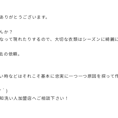
ありがとうございます。
んか？
なって現れたりするので、大切な衣類はシーズンに綺麗
去の依頼。
い時などはそれこそ基本に忠実に一つ一つ原因を探って
｀)
知洗い人加盟店へご相談下さい！