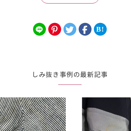
B!
しみ抜き事例の最新記事