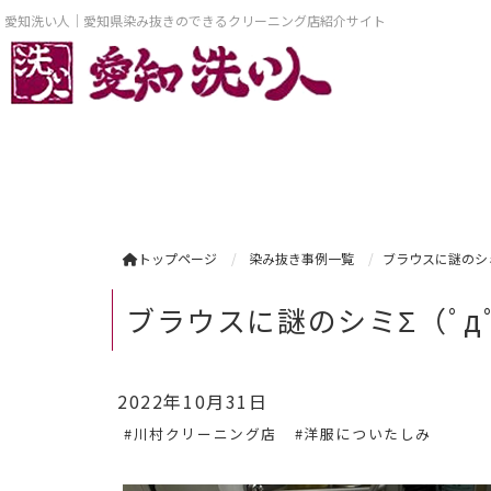
愛知洗い人｜愛知県染み抜きのできるクリーニング店紹介サイト
トップページ
染み抜き事例一覧
ブラウスに謎のシミΣ
ブラウスに謎のシミΣ（ﾟдﾟl
2022年10月31日
#川村クリーニング店
#洋服についたしみ