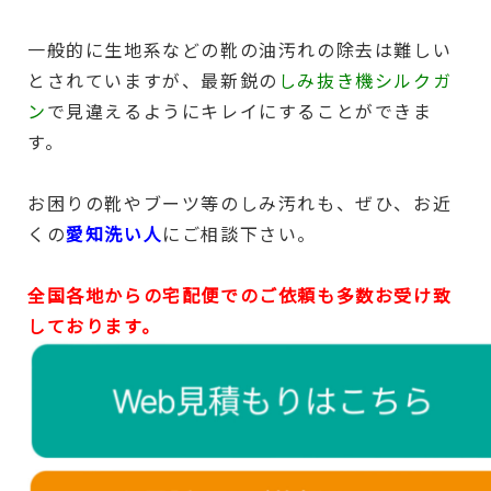
一般的に生地系などの靴の油汚れの除去は難しい
とされていますが、最新鋭の
しみ抜き機
シルクガ
ン
で見違えるようにキレイにすることができま
す。
お困りの靴やブーツ等のしみ汚れも、ぜひ、お近
くの
愛知洗い人
にご相談下さい。
全国各地からの宅配便でのご依頼も多数お受け致
しております。