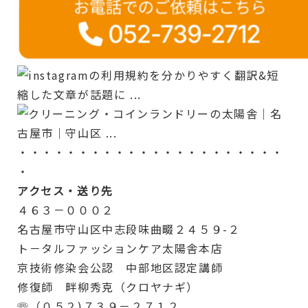
・・・・・・・・・・・・・・・・・・・・・・
・
アクセス・送り先
４６３－０００２
名古屋市守山区中志段味曲畷２４５９-２
ト－タルファッションケア太陽舎本店
京技術修染会公認 中部地区認定講師
修復師 畔柳秀克（クロヤナギ）
☏（０５２)７３９－２７１２