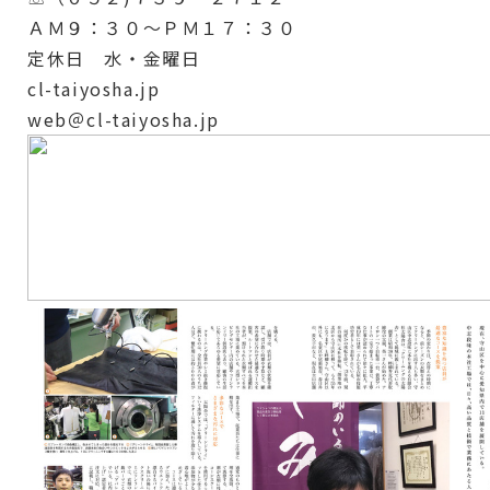
ＡＭ９：３０～ＰＭ１７：３０
定休日 水・金曜日
cl-taiyosha.jp
web＠cl-taiyosha.jp