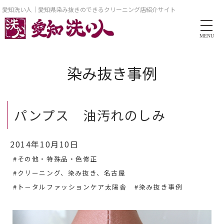
愛知洗い人｜愛知県染み抜きのできるクリーニング店紹介サイト
MENU
染み抜き事例
パンプス 油汚れのしみ
2014年10月10日
#その他・特殊品・色修正
#クリーニング、染み抜き、名古屋
#ト－タルファッションケア太陽舎
#染み抜き事例