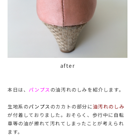
after
本日は、
パンプス
の油汚れのしみを紹介します。
生地系の
パンプス
のカカトの部分に
油汚れのしみ
が付着しておりました。おそらく、歩行中に自転
車等の油が擦れて汚れてしまったことが考えられ
ます。