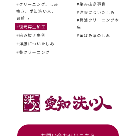
#染み抜き事例
#クリーニング、しみ
抜き、愛知洗い人、
#洋服についたしみ
岡崎市
#箕浦クリーニング本
#復元再生加工
店
#染み抜き事例
#黄ばみ系のしみ
#洋服についたしみ
#葵クリーニング
お問い合わせはこちら