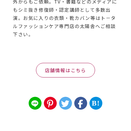
外からもご依頼。TV・書籍などのメディアに
もシミ抜き修復師・認定講師として多数出
演。お気に入りの衣類・靴カバン等はト－タ
ルファッションケア専門店の太陽舎へご相談
下さい。
店舗情報はこちら
B!