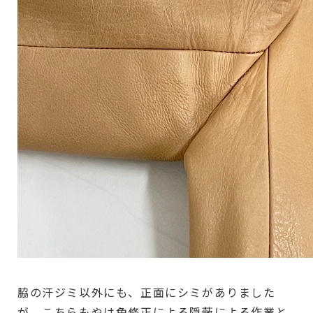
脇の汗ジミ以外にも、正面にシミがありました
が、こちらもやは色修正による隠蔽による作業と