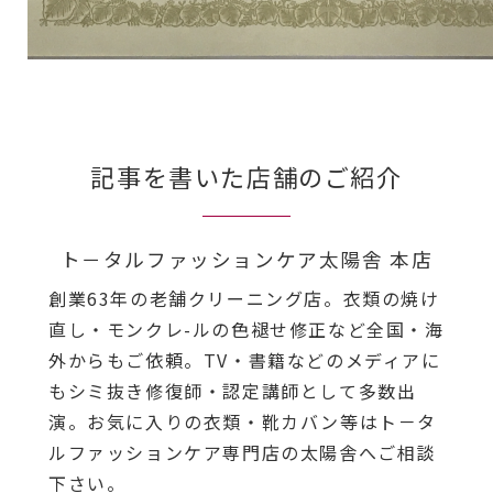
記事を書いた店舗のご紹介
ト－タルファッションケア太陽舎 本店
創業63年の老舗クリーニング店。衣類の焼け
直し・モンクレ-ルの色褪せ修正など全国・海
外からもご依頼。TV・書籍などのメディアに
もシミ抜き修復師・認定講師として多数出
演。お気に入りの衣類・靴カバン等はト－タ
ルファッションケア専門店の太陽舎へご相談
下さい。