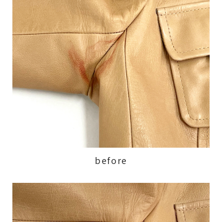
before