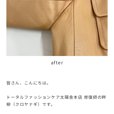
after
皆さん、こんにちは。
トータルファッションケア太陽舎本店 修復師の畔
柳（クロヤナギ）です。