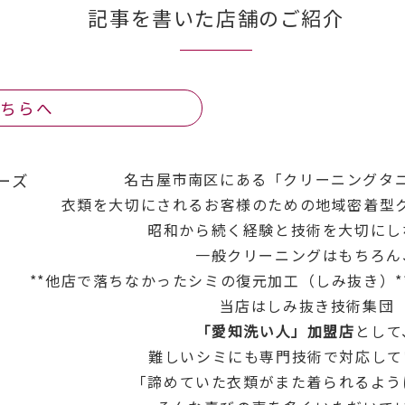
記事を書いた店舗のご紹介
こちらへ
名古屋市南区にある「クリーニングタ
ーズ
衣類を大切にされるお客様のための地域密着型
昭和から続く経験と技術を大切にし
一般クリーニングはもちろん
**他店で落ちなかったシミの復元加工（しみ抜き）*
当店はしみ抜き技術集団
「愛知洗い人」加盟店
として
難しいシミにも専門技術で対応して
「諦めていた衣類がまた着られるよう