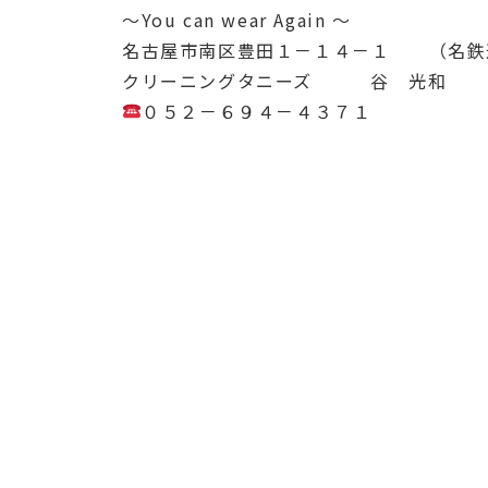
～You can wear Again ～
名古屋市南区豊田１－１４－１ （名鉄
クリーニングタニーズ 谷 光和
０５２－６９４－４３７１