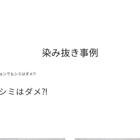
染み抜き事例
ョンでもシミはダメ⁈
シミはダメ⁈