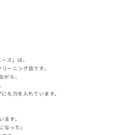
ニーズ」は、
クリーニング店です。
ながら、
、
*にも力を入れています。
、
います。
になった」