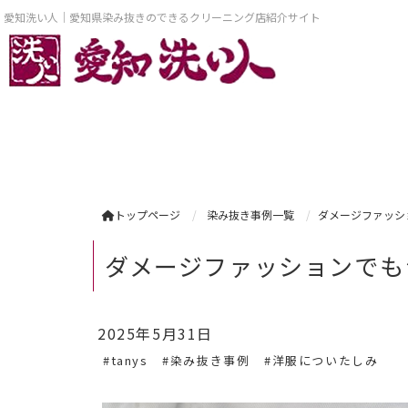
愛知洗い人｜愛知県染み抜きのできるクリーニング店紹介サイト
トップページ
染み抜き事例一覧
ダメージファッシ
ダメージファッションでも
2025年5月31日
#tanys
#染み抜き事例
#洋服についたしみ