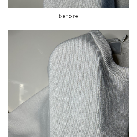
before