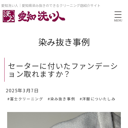
愛知洗い人｜愛知県染み抜きのできるクリーニング店紹介サイト
MENU
染み抜き事例
セーターに付いたファンデーシ
ョン取れますか？
2025年3月7日
#富士クリーニング
#染み抜き事例
#洋服についたしみ