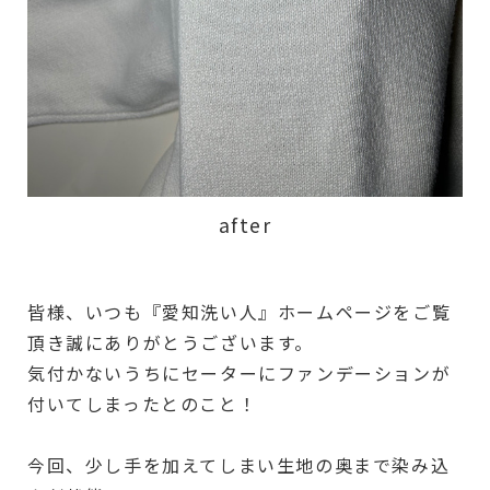
after
皆様、いつも『愛知洗い人』ホームページをご覧
頂き誠にありがとうございます。
気付かないうちにセーターにファンデーションが
付いてしまったとのこと！
️
今回、少し手を加えてしまい生地の奥まで染み込