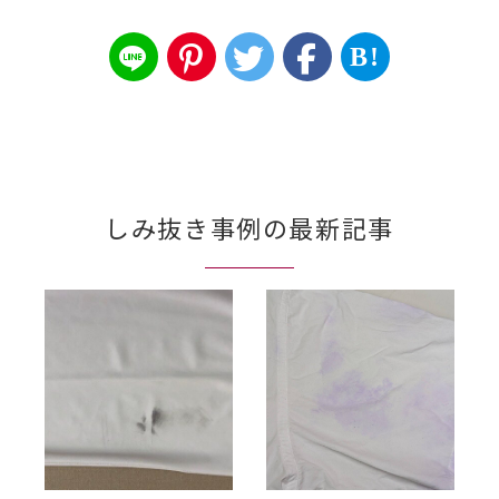
B!
しみ抜き事例の最新記事