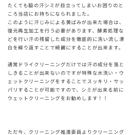
たくても脇の汗シミが目立ってしまいお困りのと
ころ当店にお持ちになられました。
このように汗じみによる黄ばみが出来た場合は、
復元再生加工を行う必要があります、酵素処理な
どを行い汗の残留した成分を徹底的に洗い流し漂
白を繰り返すことで綺麗にすることが出来ます。
通常ドライクリーニングだけでは汗の成分を落と
しきることが出来ないのですが特殊な水洗い・ウ
ェットクリーニングをすることでスッキリ・サッ
パリすることが可能ですので、シミが出来る前に
ウェットクリーニングをお勧めします！！
ただ今、クリーニング推進委員よりクリーニング