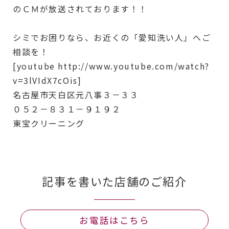
のＣＭが放送されております！！
シミでお困りなら、お近くの「愛知洗い人」へご
相談を！
[youtube http://www.youtube.com/watch?
v=3lVIdX7cOis]
名古屋市天白区元八事３－３３
０５２－８３１－９１９２
東宝クリーニング
記事を書いた店舗のご紹介
お電話はこちら