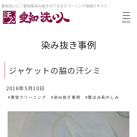
愛知洗い人｜愛知県染み抜きのできるクリーニング店紹介サイト
MENU
染み抜き事例
ジャケットの脇の汗シミ
2016年5月10日
#東宝クリーニング
#染み抜き事例
#黄ばみ系のしみ