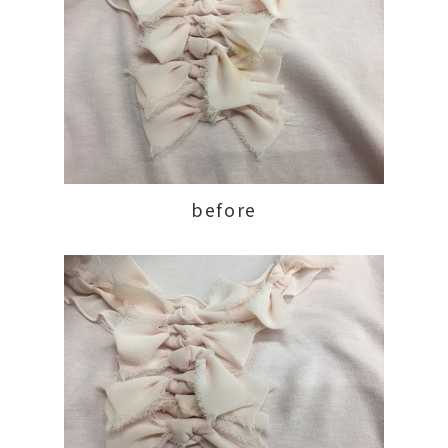
before