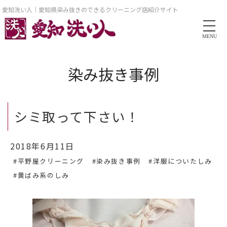
愛知洗い人｜愛知県染み抜きのできるクリーニング店紹介サイト
MENU
染み抜き事例
シミ取って下さい！
2018年6月11日
#平野屋クリーニング
#染み抜き事例
#洋服についたしみ
#黄ばみ系のしみ