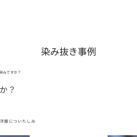
染み抜き事例
染みですか？
か？
#洋服についたしみ