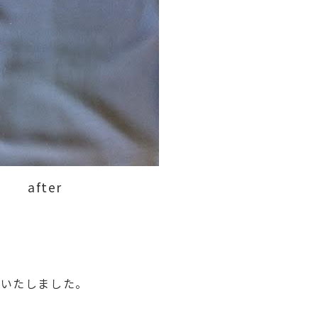
after
正いたしました。