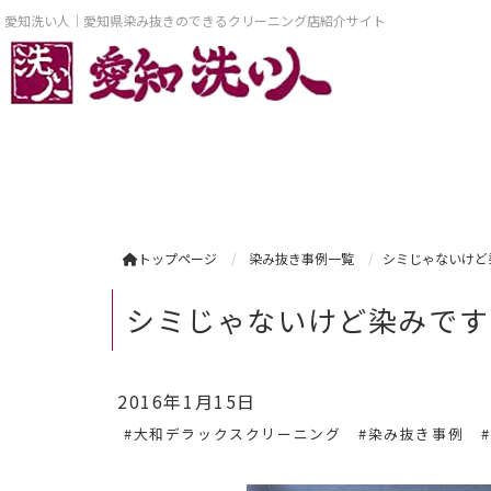
愛知洗い人｜愛知県染み抜きのできるクリーニング店紹介サイト
トップページ
染み抜き事例一覧
シミじゃないけど
シミじゃないけど染みです
2016年1月15日
#大和デラックスクリーニング
#染み抜き事例