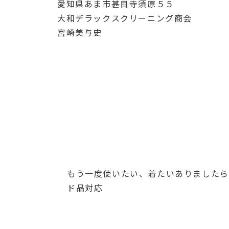
愛知県あま市甚目寺須原５５
大和デラックスクリーニング商会
宮崎美与史
もう一度使いたい、着たいありましたら
ド品対応