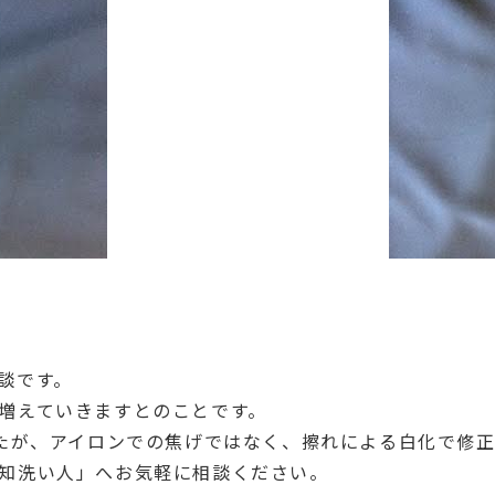
談です。
増えていきますとのことです。
したが、アイロンでの焦げではなく、擦れによる白化で修
知洗い人」へお気軽に相談ください。