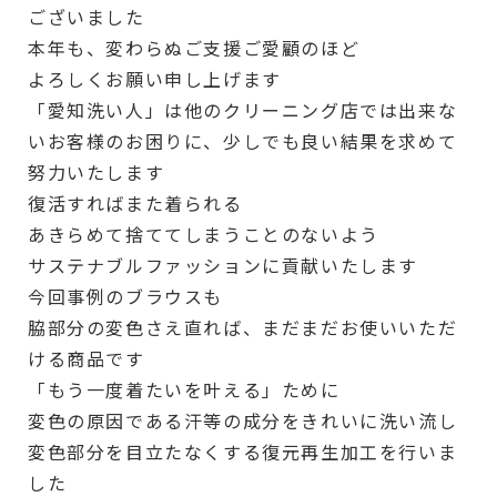
ございました
本年も、変わらぬご支援ご愛顧のほど
よろしくお願い申し上げます
「愛知洗い人」は他のクリーニング店では出来な
いお客様のお困りに、少しでも良い結果を求めて
努力いたします
復活すればまた着られる
あきらめて捨ててしまうことのないよう
サステナブルファッションに貢献いたします
今回事例のブラウスも
脇部分の変色さえ直れば、まだまだお使いいただ
ける商品です
「もう一度着たいを叶える」ために
変色の原因である汗等の成分をきれいに洗い流し
変色部分を目立たなくする復元再生加工を行いま
した