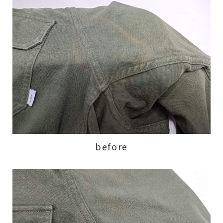
before