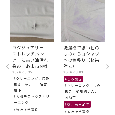
ラグジュアリー
洗濯機で濃い色の
ストレッチパン
ものから白シャツ
ツ に古い油汚れ
への色移り（移染
染み あま市M様
除去）
2026.08.05
2026.08.03
#クリーニング、染み
#しみ抜き
抜き、あま市、名古
#クリーニング、しみ
屋市
抜き、愛知洗い人、
#大和デラックスクリ
岡崎市
ーニング
#復元再生加工
#染み抜き事例
#染み抜き事例