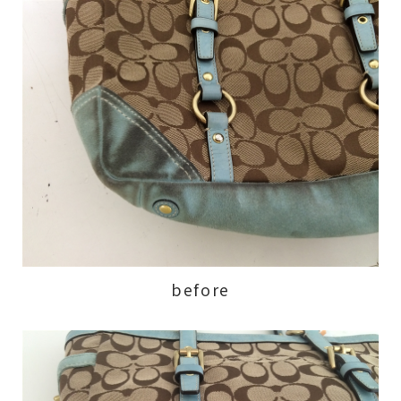
before