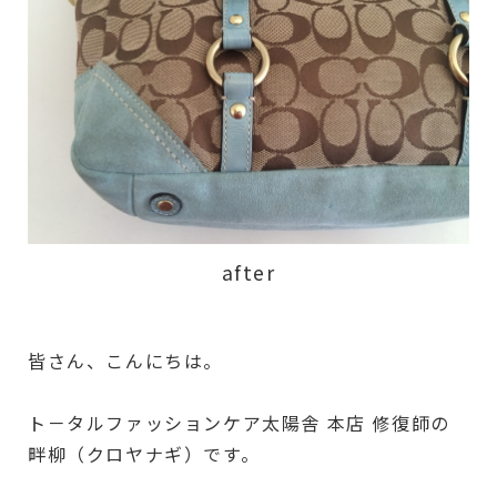
after
皆さん、こんにちは。
ト－タルファッションケア太陽舎 本店 修復師の
畔柳（クロヤナギ）です。