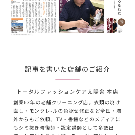
記事を書いた店舗のご紹介
ト－タルファッションケア太陽舎 本店
創業63年の老舗クリーニング店。衣類の焼け
直し・モンクレ-ルの色褪せ修正など全国・海
外からもご依頼。TV・書籍などのメディアに
もシミ抜き修復師・認定講師として多数出