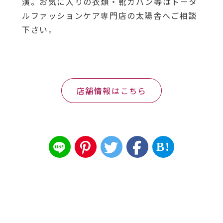
演。お気に入りの衣類・靴カバン等はト－タ
ルファッションケア専門店の太陽舎へご相談
下さい。
店舗情報はこちら
B!