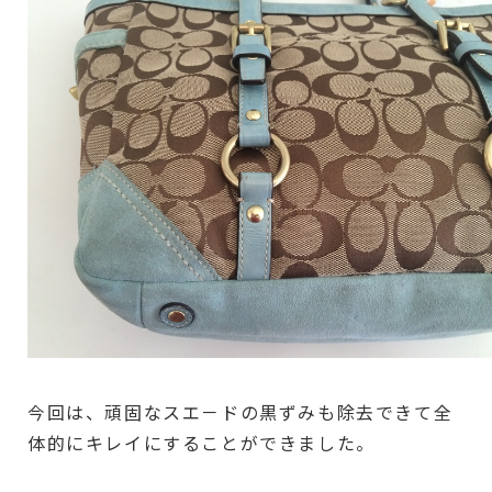
今回は、頑固なスエ－ドの黒ずみも除去できて全
体的にキレイにすることができました。