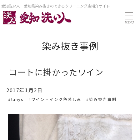
愛知洗い人｜愛知県染み抜きのできるクリーニング店紹介サイト
MENU
染み抜き事例
コートに掛かったワイン
2017年1月2日
#tanys
#ワイン・インク色系しみ
#染み抜き事例