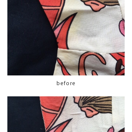
before