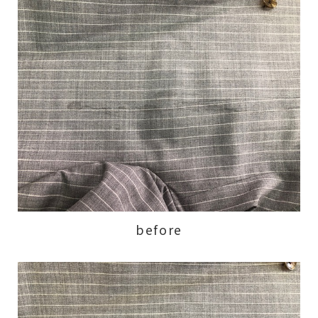
before