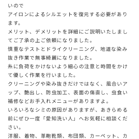
いので
アイロンによるシルエットを復元する必要があり
ます。
メリット、デメリットを詳細にご説明いたしまし
てご了承の上ご依頼になりました。
慎重なテストとドライクリーニング、地道な染み
抜き作業で無事綺麗になりました。
糸に負荷をかけないよう細心の注意と時間をかけ
て優しく作業を行いました。
クリーニングや染み抜きだけではなく、風合いア
ップ、艶出し、防虫加工、表面の傷直し、虫食い
補修などお手入れメニューがありますよ。
いろいろなシミの原因がありますが、あきらめる
前にぜひ一度「愛知洗い人」へお気軽に相談くだ
さい。
洋服、着物、革鞄靴類、布団類、カーペット、カ