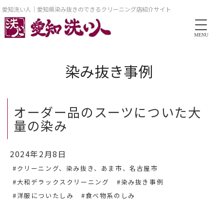
愛知洗い人｜愛知県染み抜きのできるクリーニング店紹介サイト
MENU
染み抜き事例
オーダー品のスーツについた大
量の染み
2024年2月8日
#クリーニング、染み抜き、あま市、名古屋市
#大和デラックスクリーニング
#染み抜き事例
#洋服についたしみ
#食べ物系のしみ