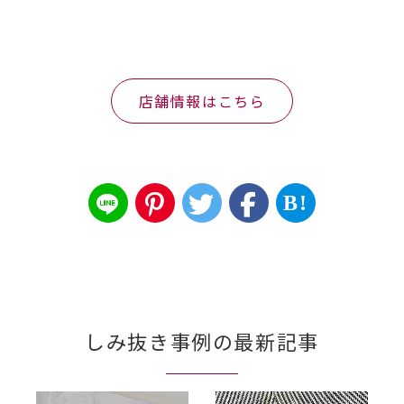
店舗情報はこちら
B!
しみ抜き事例の最新記事