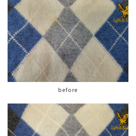
before