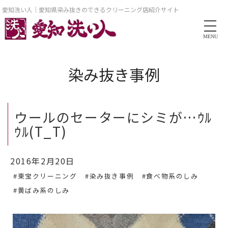
愛知洗い人｜愛知県染み抜きのできるクリーニング店紹介サイト
MENU
染み抜き事例
ウールのセーターにシミが…ｳﾙ
ｳﾙ(T_T)
2016年2月20日
#東宝クリーニング
#染み抜き事例
#食べ物系のしみ
#黄ばみ系のしみ