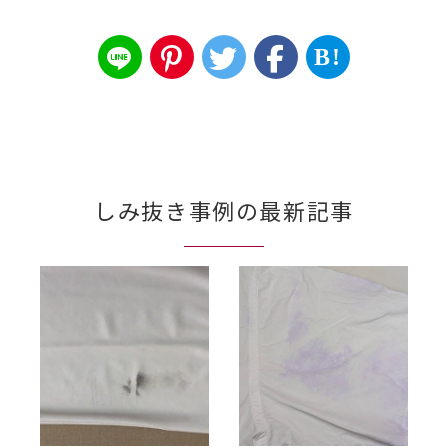
B!
しみ抜き事例の最新記事