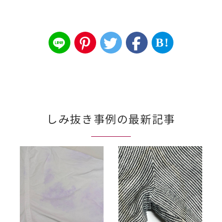
B!
しみ抜き事例の最新記事