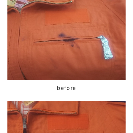
before