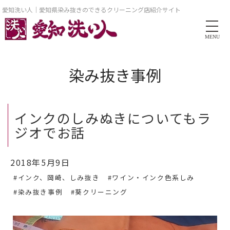
愛知洗い人｜愛知県染み抜きのできるクリーニング店紹介サイト
MENU
染み抜き事例
インクのしみぬきについてもラ
ジオでお話
2018年5月9日
#インク、岡崎、しみ抜き
#ワイン・インク色系しみ
#染み抜き事例
#葵クリーニング