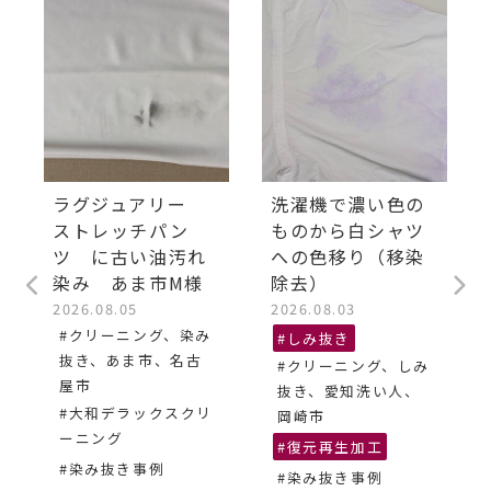
ラグジュアリー
洗濯機で濃い色の
ストレッチパン
ものから白シャツ
ツ に古い油汚れ
への色移り（移染
染み あま市M様
除去）
2026.08.05
2026.08.03
#クリーニング、染み
#しみ抜き
抜き、あま市、名古
#クリーニング、しみ
屋市
抜き、愛知洗い人、
#大和デラックスクリ
岡崎市
ーニング
#復元再生加工
#染み抜き事例
#染み抜き事例