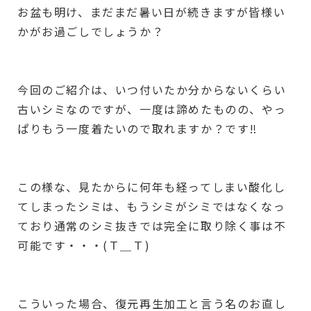
お盆も明け、まだまだ暑い日が続きますが皆様い
かがお過ごしでしょうか？
今回のご紹介は、いつ付いたか分からないくらい
古いシミなのですが、一度は諦めたものの、やっ
ぱりもう一度着たいので取れますか？です‼︎
この様な、見たからに何年も経ってしまい酸化し
てしまったシミは、もうシミがシミではなくなっ
ており通常のシミ抜きでは完全に取り除く事は不
可能です・・・(Ｔ＿Ｔ)
こういった場合、復元再生加工と言う名のお直し