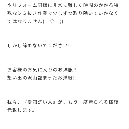
やリフォーム同様に非常に難しく時間のかかる特
殊なシミ抜き作業で少しずつ取り除いていかなく
てはなりません(￣◇￣;)
しかし諦めないでください‼︎
お客様のお気に入りのお洋服‼︎
想い出の沢山詰まったお洋服‼︎
我々、『愛知洗い人』が、もう一度着られる様復
元致します。