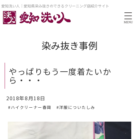
愛知洗い人｜愛知県染み抜きのできるクリーニング店紹介サイト
MENU
染み抜き事例
やっぱりもう一度着たいか
ら・・・
2018年8月18日
#ハイクリーナー春岡
#洋服についたしみ