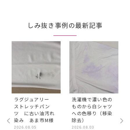
しみ抜き事例の最新記事
ラグジュアリー
洗濯機で濃い色の
ストレッチパン
ものから白シャツ
ツ に古い油汚れ
への色移り（移染
染み あま市M様
除去）
2026.08.05
2026.08.03