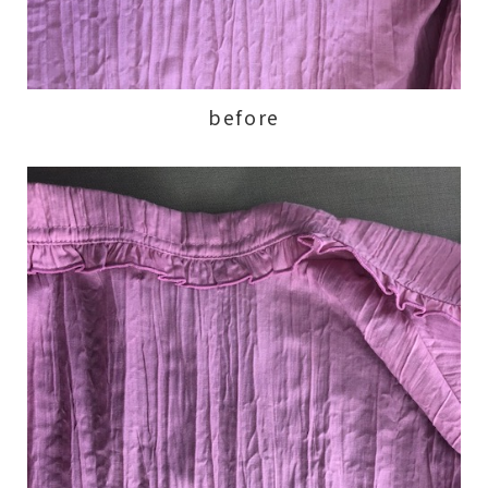
before