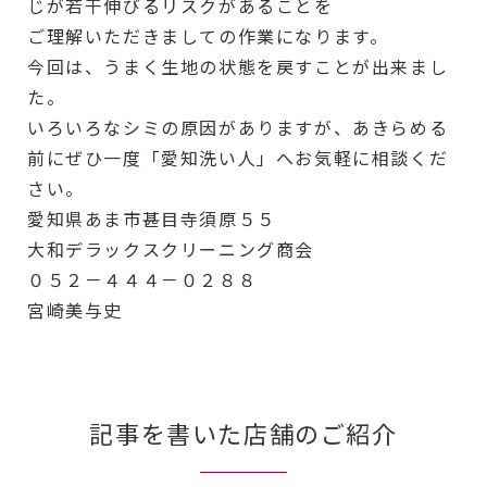
じが若干伸びるリスクがあることを
ご理解いただきましての作業になります。
今回は、うまく生地の状態を戻すことが出来まし
た。
いろいろなシミの原因がありますが、あきらめる
前にぜひ一度「愛知洗い人」へお気軽に相談くだ
さい。
愛知県あま市甚目寺須原５５
大和デラックスクリーニング商会
０５２－４４４－０２８８
宮崎美与史
記事を書いた店舗のご紹介