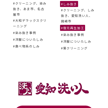
#クリーニング、染み
#しみ抜き
抜き、あま市、名古
#クリーニング、しみ
屋市
抜き、愛知洗い人、
#大和デラックスクリ
岡崎市
ーニング
#復元再生加工
#染み抜き事例
#染み抜き事例
#洋服についたしみ
#洋服についたしみ
#食べ物系のしみ
#葵クリーニング