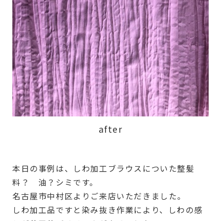
after
本日の事例は、しわ加工ブラウスについた整髪
料？ 油？シミです。
名古屋市中村区よりご来店いただきました。
しわ加工品ですと染み抜き作業により、しわの感