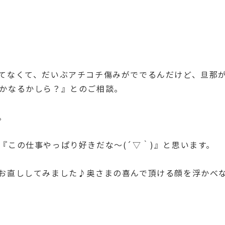
てなくて、だいぶアチコチ傷みがででるんだけど、旦那
かなるかしら？』とのご相談。
。
『この仕事やっぱり好きだな～(´▽｀)』と思います。
お直ししてみました♪奥さまの喜んで頂ける顔を浮かべ