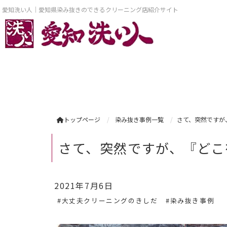
愛知洗い人｜愛知県染み抜きのできるクリーニング店紹介サイト
トップページ
染み抜き事例一覧
さて、突然ですが
さて、突然ですが、『どこ
2021年7月6日
#大丈夫クリーニングのきしだ
#染み抜き事例