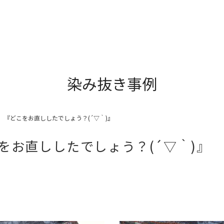
染み抜き事例
、『どこをお直ししたでしょう？(´▽｀)』
をお直ししたでしょう？(´▽｀)』