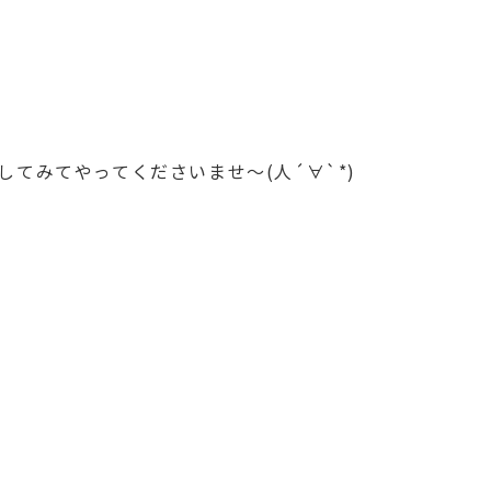
てみてやってくださいませ～(人´∀`*)