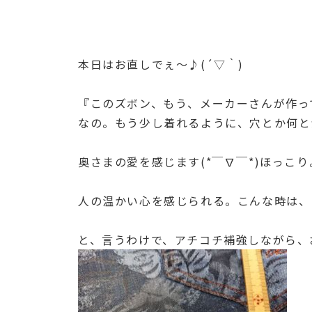
本日はお直しでぇ～♪(´▽｀)
『このズボン、もう、メーカーさんが作っ
なの。もう少し着れるように、穴とか何と
奥さまの愛を感じます(*￣∇￣*)ほっこり
人の温かい心を感じられる。こんな時は、
と、言うわけで、アチコチ補強しながら、