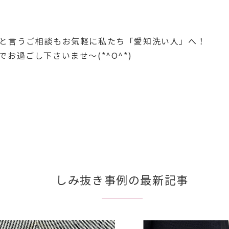
と言うご相談もお気軽に私たち「愛知洗い人」へ！
お過ごし下さいませ～(*^O^*)
しみ抜き事例の最新記事