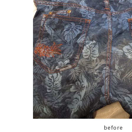
before