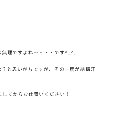
理ですよね〜・・・です^_^;
な？と思いがちですが、その一度が結構汗
にしてからお仕舞いください！