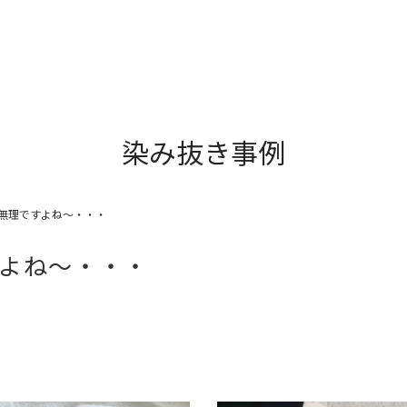
染み抜き事例
無理ですよね〜・・・
よね〜・・・