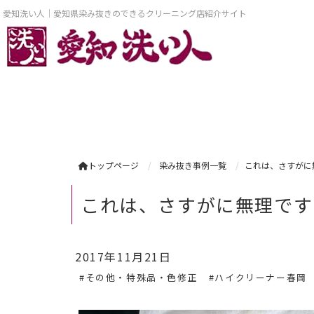
愛知洗い人｜愛知県染み抜きのできるクリーニング店紹介サイト
トップページ
染み抜き事例一覧
これは、さすがに
これは、さすがに無理です
2017年11月21日
#その他・特殊品・色修正
#ハイクリーナー春岡