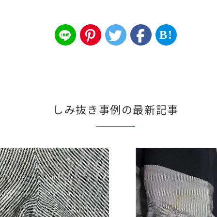
B!
しみ抜き事例の最新記事