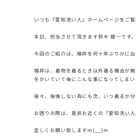
いつも『愛知洗い人』ホームページをご覧
本日、担当させて頂きます鈴木 健一です
今回のご紹介は、襦袢を何十年ぶりかに出
襦袢は、着物を着るとき以外着る機会が無
をかいていて後にこんな事になってしまい
後々、後悔しない為にも次、いつ着るか分
お困りの際は、是非お近くの『愛知洗い人
宜しくお願い致しますm(__)m