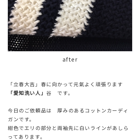
after
「立春大吉」春に向かって元氣よく頑張ります
「愛知洗い人」
谷 です。
今日のご依頼品は 厚みのあるコットンカーディ
ガンです。
紺色でエリの部分と両袖先に白いラインがあしら
ってあります。