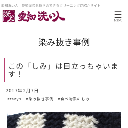
愛知洗い人｜愛知県染み抜きのできるクリーニング店紹介サイト
MENU
染み抜き事例
この「しみ」は目立っちゃいま
す！
2017年2月7日
#tanys
#染み抜き事例
#食べ物系のしみ