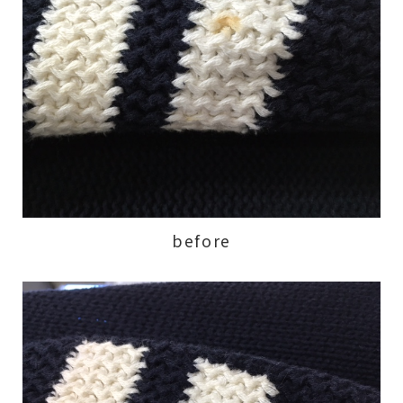
before