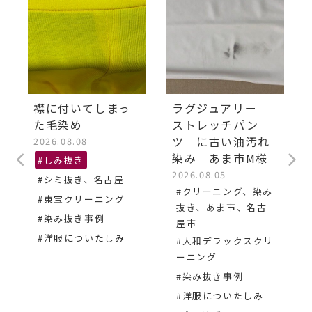
襟に付いてしまっ
ラグジュアリー
た毛染め
ストレッチパン
ツ に古い油汚れ
2026.08.08
染み あま市M様
#しみ抜き
2026.08.05
#シミ抜き、名古屋
#クリーニング、染み
#東宝クリーニング
抜き、あま市、名古
#染み抜き事例
屋市
#洋服についたしみ
#大和デラックスクリ
ーニング
#染み抜き事例
#洋服についたしみ