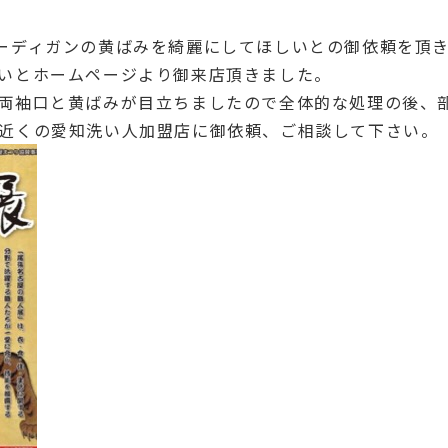
ーディガンの黄ばみを綺麗にしてほしいとの御依頼を頂
いとホームページより御来店頂きました。
両袖口と黄ばみが目立ちましたので全体的な処理の後、
近くの愛知洗い人加盟店に御依頼、ご相談して下さい。