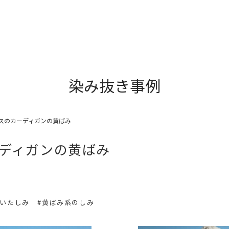
染み抜き事例
スのカーディガンの黄ばみ
ディガンの黄ばみ
ついたしみ
#黄ばみ系のしみ