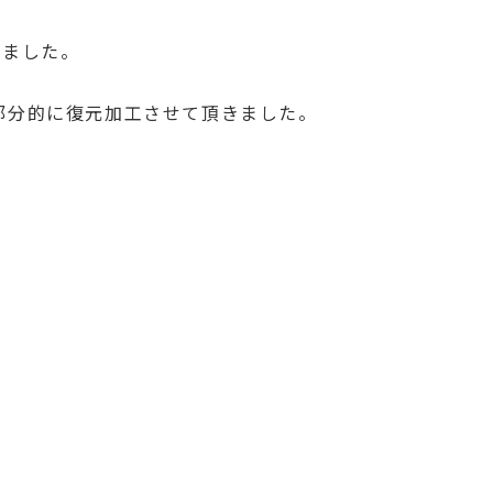
きました。
部分的に復元加工させて頂きました。