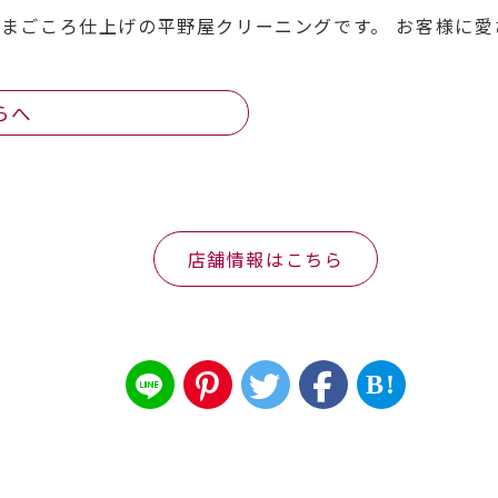
まごころ仕上げの平野屋クリーニングです。 お客様に
らへ
店舗情報はこちら
B!