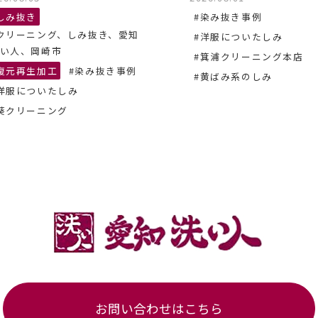
しみ抜き
#染み抜き事例
クリーニング、しみ抜き、愛知
#洋服についたしみ
い人、岡崎市
#箕浦クリーニング本店
復元再生加工
#染み抜き事例
#黄ばみ系のしみ
洋服についたしみ
葵クリーニング
お問い合わせはこちら