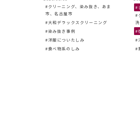
#クリーニング、染み抜き、あま
#
市、名古屋市
#
#大和デラックスクリーニング
洗
#染み抜き事例
#
#洋服についたしみ
#
#食べ物系のしみ
#