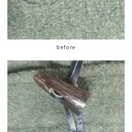
before