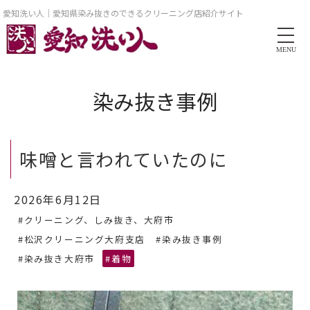
愛知洗い人｜愛知県染み抜きのできるクリーニング店紹介サイト
MENU
染み抜き事例
味噌と言われていたのに
2026年6月12日
#クリーニング、しみ抜き、大府市
#松沢クリーニング大府支店
#染み抜き事例
#染み抜き大府市
#着物