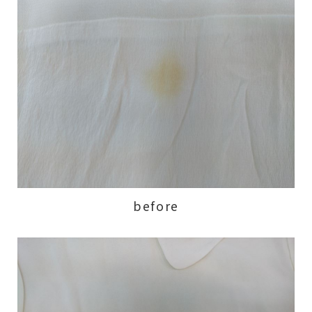
before