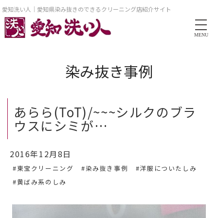
愛知洗い人｜愛知県染み抜きのできるクリーニング店紹介サイト
MENU
染み抜き事例
あらら(ToT)/~~~シルクのブラ
ウスにシミが…
2016年12月8日
#東宝クリーニング
#染み抜き事例
#洋服についたしみ
#黄ばみ系のしみ