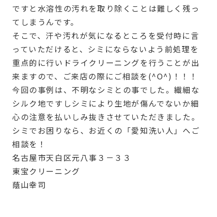
ですと水溶性の汚れを取り除くことは難しく残っ
てしまうんです。
そこで、汗や汚れが気になるところを受付時に言
っていただけると、シミにならないよう前処理を
重点的に行いドライクリーニングを行うことが出
来ますので、ご来店の際にご相談を(^O^)！！！
今回の事例は、不明なシミとの事でした。繊細な
シルク地ですしシミにより生地が傷んでないか細
心の注意を払いしみ抜きさせていただきました。
シミでお困りなら、お近くの「愛知洗い人」へご
相談を！
名古屋市天白区元八事３－３３
東宝クリーニング
蔭山幸司