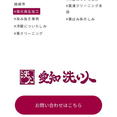
岡崎市
#箕浦クリーニング本
#復元再生加工
店
#染み抜き事例
#黄ばみ系のしみ
#洋服についたしみ
#葵クリーニング
お問い合わせはこちら