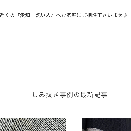
近くの
『愛知 洗い人』
へお気軽にご相談下さいませ♪
しみ抜き事例の最新記事