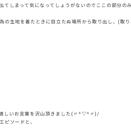
出てしまって気になってしょうがないのでここの部分の
為の生地を着たときに目立たぬ場所から取り出し、(取
しいお言葉を沢山頂きました(〃^▽^〃)/
エピソードと、