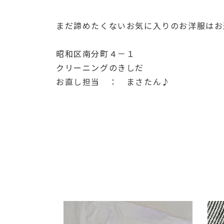
まだ諦めたくないお気に入りのお洋服はお
昭和区南分町４－１
クリーニングのきしだ
お直し担当 ： まさたん♪