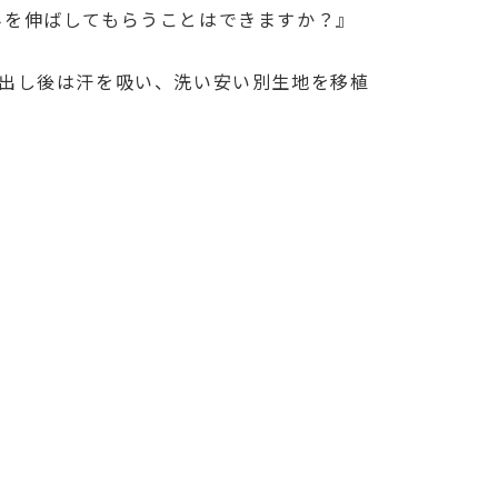
みを伸ばしてもらうことはできますか？』
り出し後は汗を吸い、洗い安い別生地を移植