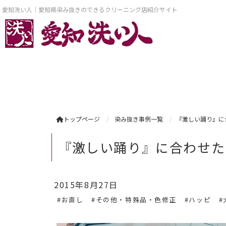
愛知洗い人｜愛知県染み抜きのできるクリーニング店紹介サイト
トップページ
染み抜き事例一覧
『激しい踊り』に
『激しい踊り』に合わせた
2015年8月27日
#お直し
#その他・特殊品・色修正
#ハッピ