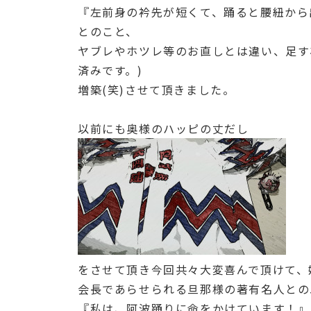
『左前身の衿先が短くて、踊ると腰紐から
とのこと、
ヤブレやホツレ等のお直しとは違い、足す
済みです。)
増築(笑)させて頂きました。
以前にも奥様のハッピの丈だし
をさせて頂き今回共々大変喜んで頂けて、嬉
会長であらせられる旦那様の著有名人との
『私は、阿波踊りに命をかけています！』