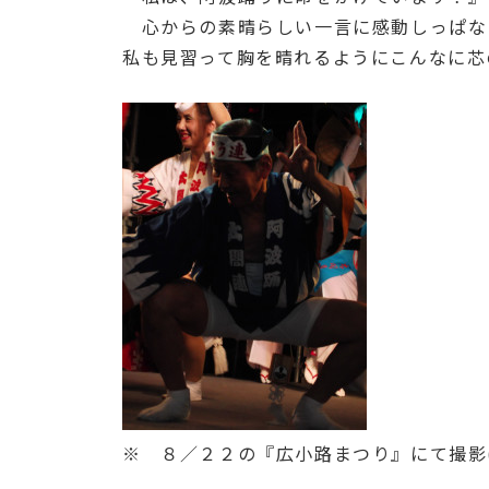
心からの素晴らしい一言に感動しっぱな
私も見習って胸を晴れるようにこんなに芯
※ ８／２２の『広小路まつり』にて撮影