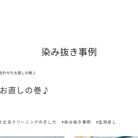
染み抜き事例
合わせたお直しの巻♪
お直しの巻♪
#大丈夫クリーニングのきしだ
#染み抜き事例
#生地足し