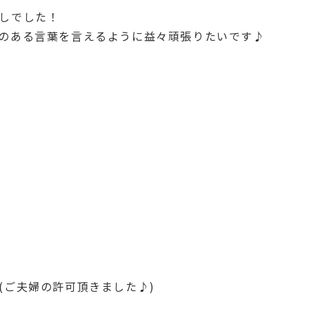
しでした！
のある言葉を言えるように益々頑張りたいです♪
(ご夫婦の許可頂きました♪)