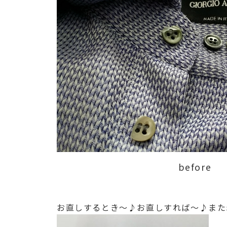
before
お直しするとき～♪お直しすれば～♪また