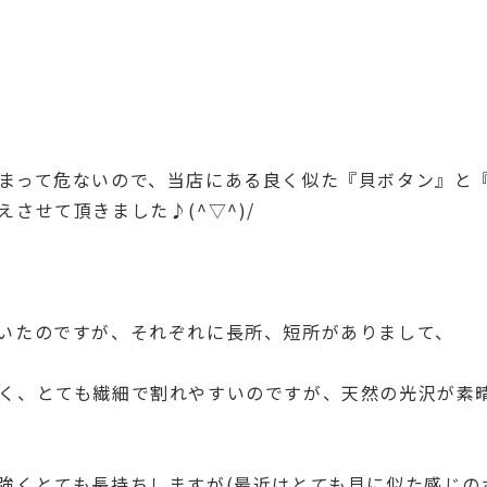
まって危ないので、当店にある良く似た『貝ボタン』と
させて頂きました♪(^▽^)/
いたのですが、それぞれに長所、短所がありまして、
く、とても繊細で割れやすいのですが、天然の光沢が素
強くとても長持ちしますが(最近はとても貝に似た感じの