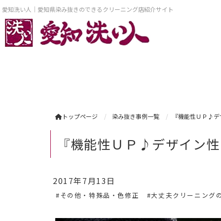
愛知洗い人｜愛知県染み抜きのできるクリーニング店紹介サイト
トップページ
染み抜き事例一覧
『機能性ＵＰ♪デ
『機能性ＵＰ♪デザイン性
2017年7月13日
#その他・特殊品・色修正
#大丈夫クリーニング