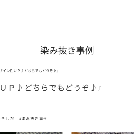
染み抜き事例
ザイン性ＵＰ♪どちらでもどうぞ♪』
ＵＰ♪どちらでもどうぞ♪』
のきしだ
#染み抜き事例