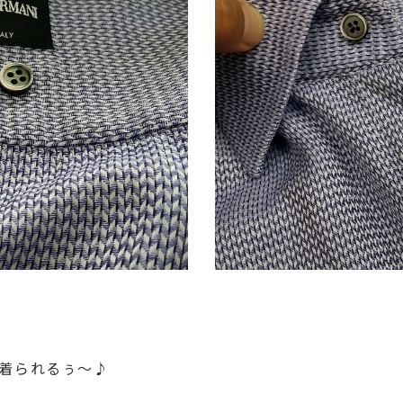
着られるぅ～♪