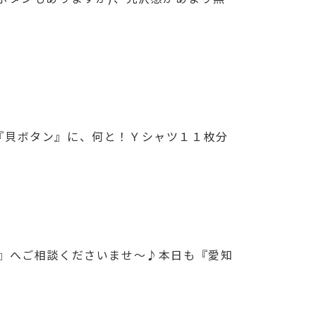
『貝ボタン』に、何と！Ｙシャツ１１枚分
』へご相談くださいませ～♪本日も『愛知