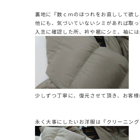
裏地に『数ｃｍのほつれをお直しして欲し
他にも、気づいていないシミがあれば取っ
入念に確認した所、衿や裾にシミ、袖には赤
少しずつ丁寧に、復元させて頂き、お客様に
永く大事にしたいお洋服は『クリーニング