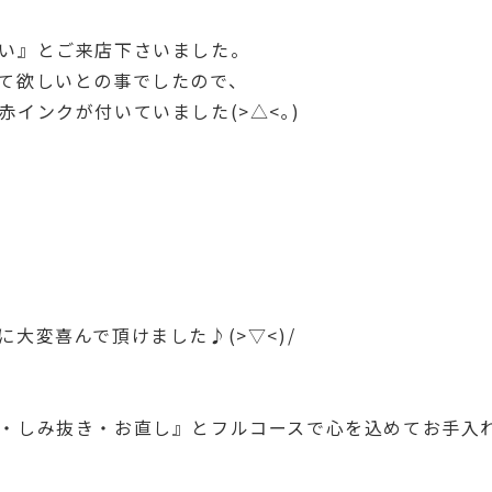
い』とご来店下さいました。
て欲しいとの事でしたので、
インクが付いていました(>△<｡)
大変喜んで頂けました♪(>▽<)/
・しみ抜き・お直し』とフルコースで心を込めてお手入