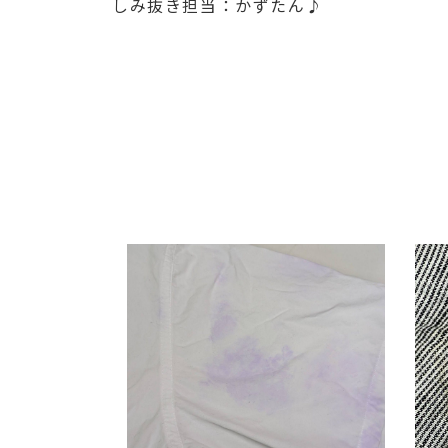
しみ抜き担当：かずたん♪