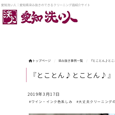
愛知洗い人｜愛知県染み抜きのできるクリーニング店紹介サイト
トップページ
染み抜き事例一覧
『とことん♪とこ
『とことん♪とことん♪』
2019年3月17日
#ワイン・インク色系しみ
#大丈夫クリーニング