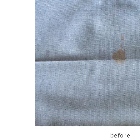
before