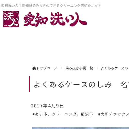
愛知洗い人｜愛知県染み抜きのできるクリーニング店紹介サイト
トップページ
染み抜き事例一覧
よくあるケースの
よくあるケースのしみ 名
2017年4月9日
#あま市、クリーニング、稲沢市
#大和デラック