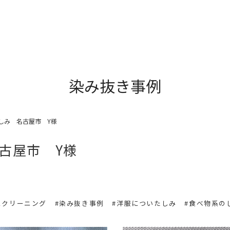
染み抜き事例
しみ 名古屋市 Y様
古屋市 Y様
スクリーニング
#染み抜き事例
#洋服についたしみ
#食べ物系の