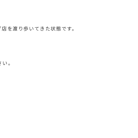
グ店を渡り歩いてきた状態です。
さい。