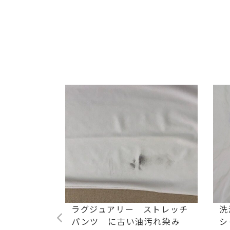
た毛染め
ラグジュアリー ストレッチ
洗
パンツ に古い油汚れ染み
シ