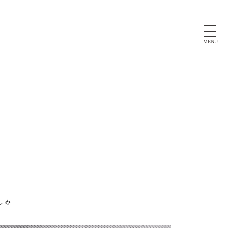
MENU
しみ