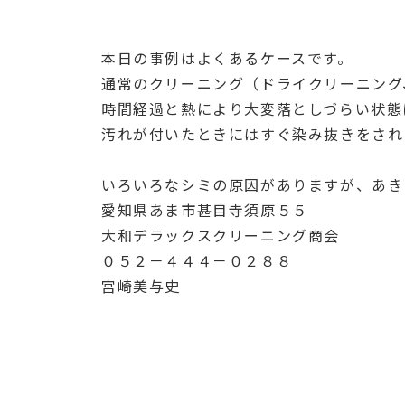
本日の事例はよくあるケースです。
通常のクリーニング（ドライクリーニング
時間経過と熱により大変落としづらい状態
汚れが付いたときにはすぐ染み抜きをされ
いろいろなシミの原因がありますが、あき
愛知県あま市甚目寺須原５５
大和デラックスクリーニング商会
０５２－４４４－０２８８
宮崎美与史